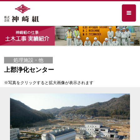
処理施設・他
上郡浄化センター
※写真をクリックすると拡大画像が表示されます