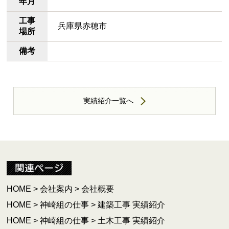
年月
工事
兵庫県赤穂市
場所
備考
実績紹介一覧へ
HOME
>
会社案内
>
会社概要
HOME
>
神崎組の仕事
>
建築工事 実績紹介
HOME
>
神崎組の仕事
>
土木工事 実績紹介